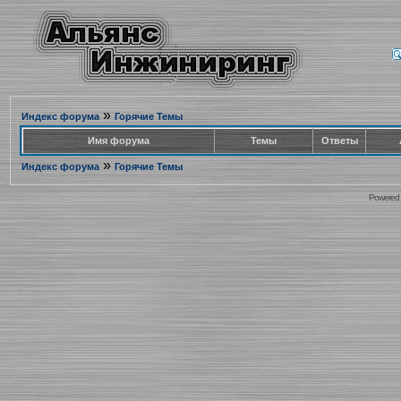
»
Индекс форума
Горячие Темы
Имя форума
Темы
Ответы
»
Индекс форума
Горячие Темы
Powered