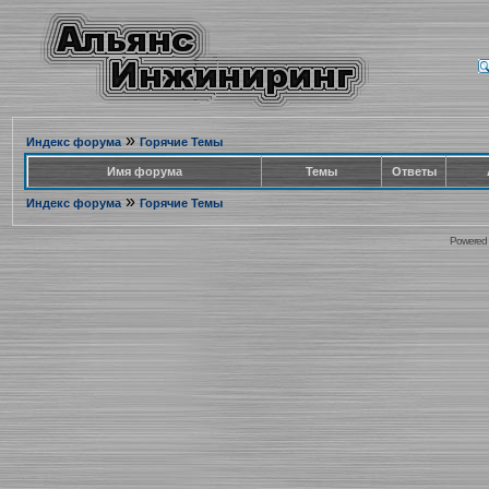
»
Индекс форума
Горячие Темы
Имя форума
Темы
Ответы
»
Индекс форума
Горячие Темы
Powered