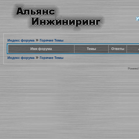
»
Индекс форума
Горячие Темы
Имя форума
Темы
Ответы
»
Индекс форума
Горячие Темы
Powered