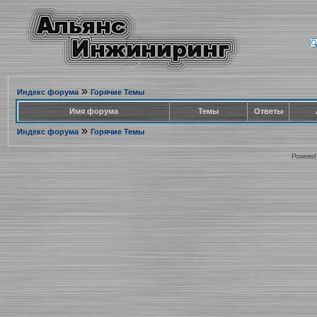
»
Индекс форума
Горячие Темы
Имя форума
Темы
Ответы
»
Индекс форума
Горячие Темы
Powered