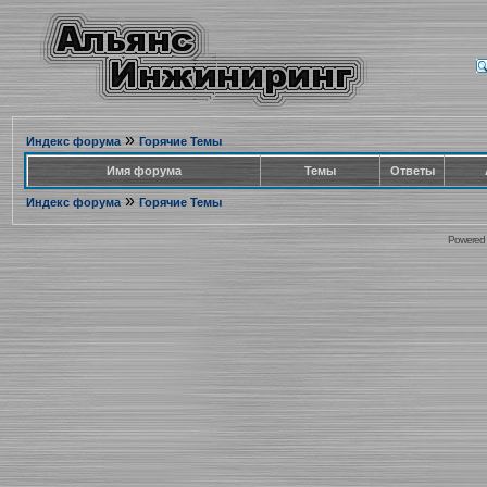
»
Индекс форума
Горячие Темы
Имя форума
Темы
Ответы
»
Индекс форума
Горячие Темы
Powered