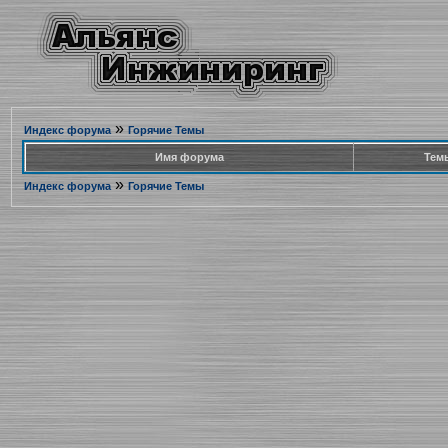
»
Индекс форума
Горячие Темы
Имя форума
Тем
»
Индекс форума
Горячие Темы