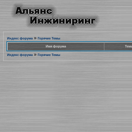
»
Индекс форума
Горячие Темы
Имя форума
Тем
»
Индекс форума
Горячие Темы