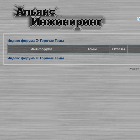
»
Индекс форума
Горячие Темы
Имя форума
Темы
Ответы
»
Индекс форума
Горячие Темы
Powered