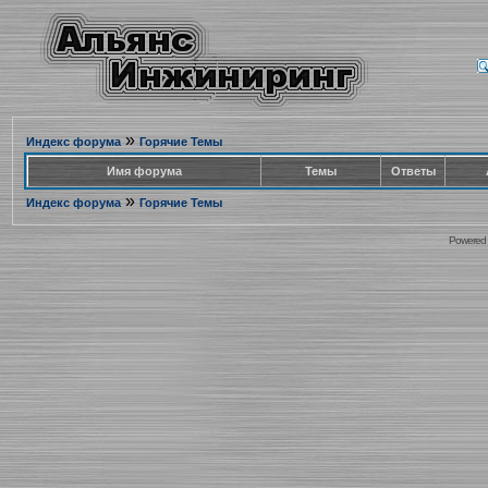
»
Индекс форума
Горячие Темы
Имя форума
Темы
Ответы
»
Индекс форума
Горячие Темы
Powered