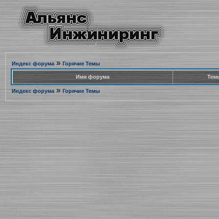
»
Индекс форума
Горячие Темы
Имя форума
Тем
»
Индекс форума
Горячие Темы