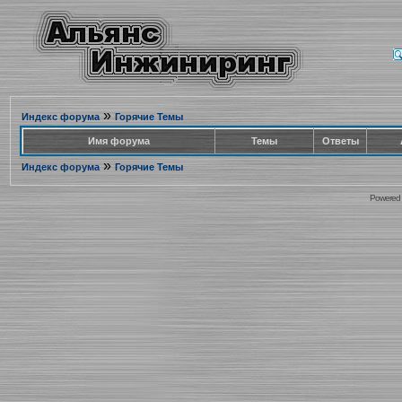
»
Индекс форума
Горячие Темы
Имя форума
Темы
Ответы
»
Индекс форума
Горячие Темы
Powered