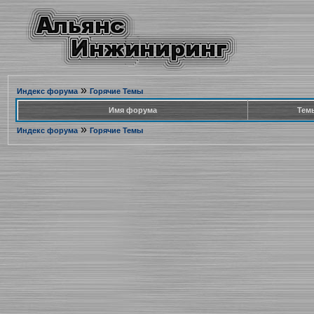
»
Индекс форума
Горячие Темы
Имя форума
Тем
»
Индекс форума
Горячие Темы