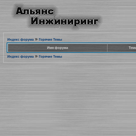
»
Индекс форума
Горячие Темы
Имя форума
Тем
»
Индекс форума
Горячие Темы