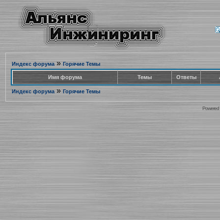
»
Индекс форума
Горячие Темы
Имя форума
Темы
Ответы
»
Индекс форума
Горячие Темы
Powered