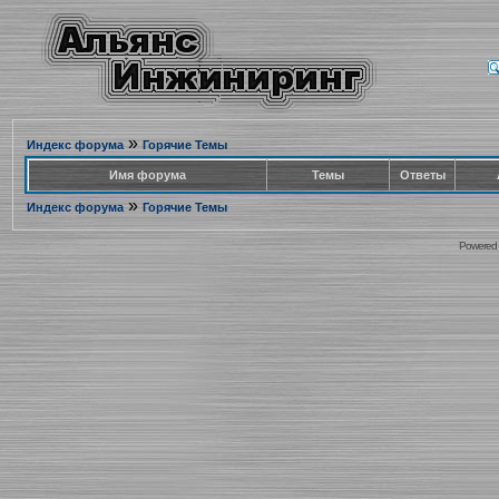
»
Индекс форума
Горячие Темы
Имя форума
Темы
Ответы
»
Индекс форума
Горячие Темы
Powered