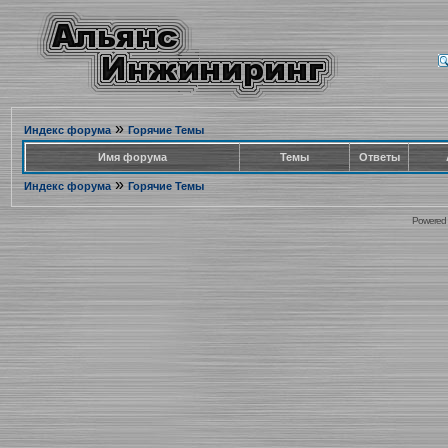
»
Индекс форума
Горячие Темы
Имя форума
Темы
Ответы
»
Индекс форума
Горячие Темы
Powered