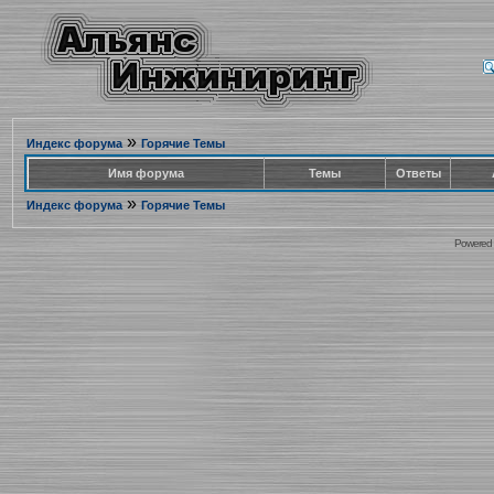
»
Индекс форума
Горячие Темы
Имя форума
Темы
Ответы
»
Индекс форума
Горячие Темы
Powered