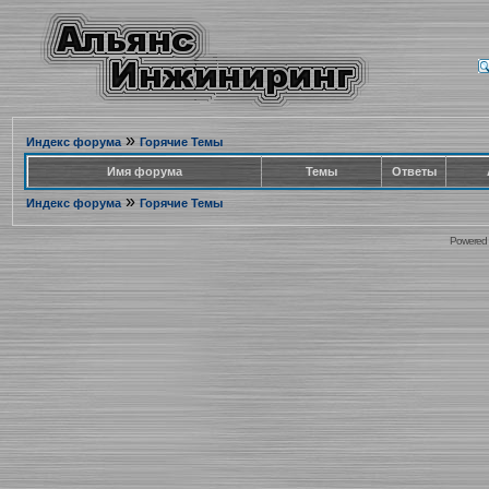
»
Индекс форума
Горячие Темы
Имя форума
Темы
Ответы
»
Индекс форума
Горячие Темы
Powered