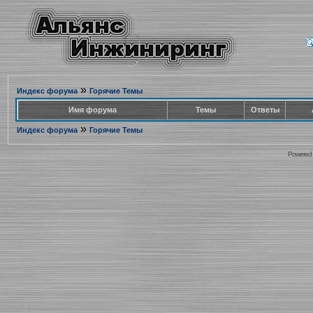
»
Индекс форума
Горячие Темы
Имя форума
Темы
Ответы
»
Индекс форума
Горячие Темы
Powered