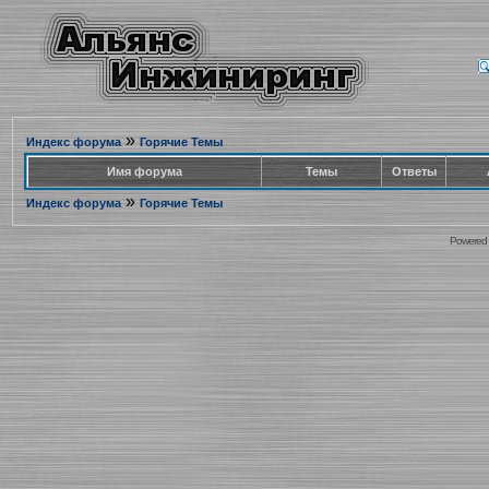
»
Индекс форума
Горячие Темы
Имя форума
Темы
Ответы
»
Индекс форума
Горячие Темы
Powered