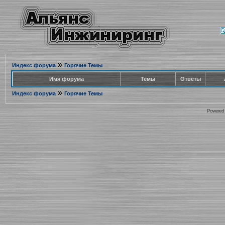
»
Индекс форума
Горячие Темы
Имя форума
Темы
Ответы
»
Индекс форума
Горячие Темы
Powered