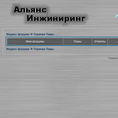
»
Индекс форума
Горячие Темы
Имя форума
Темы
Ответы
»
Индекс форума
Горячие Темы
Powered