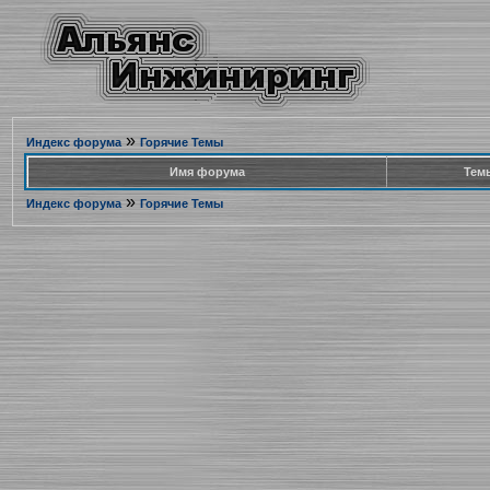
»
Индекс форума
Горячие Темы
Имя форума
Тем
»
Индекс форума
Горячие Темы