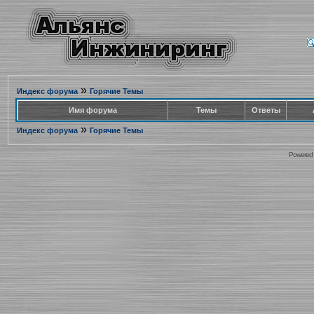
»
Индекс форума
Горячие Темы
Имя форума
Темы
Ответы
»
Индекс форума
Горячие Темы
Powered