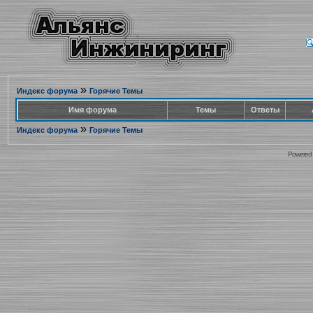
»
Индекс форума
Горячие Темы
Имя форума
Темы
Ответы
»
Индекс форума
Горячие Темы
Powered