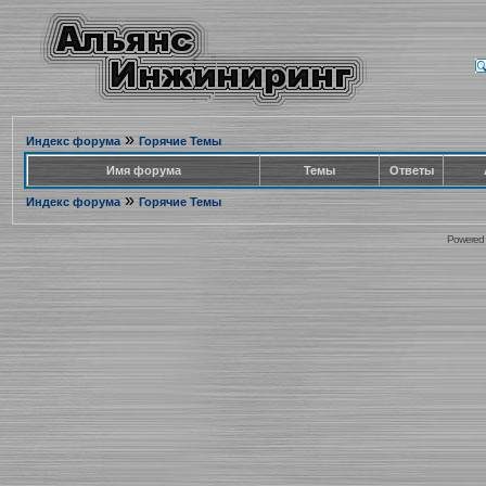
»
Индекс форума
Горячие Темы
Имя форума
Темы
Ответы
»
Индекс форума
Горячие Темы
Powered