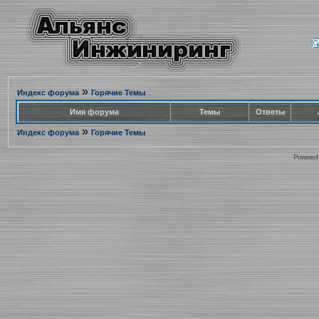
»
Индекс форума
Горячие Темы
Имя форума
Темы
Ответы
»
Индекс форума
Горячие Темы
Powered