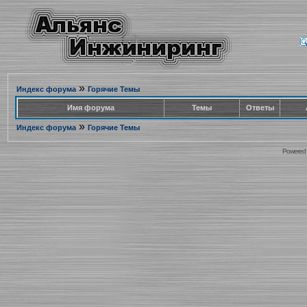
»
Индекс форума
Горячие Темы
Имя форума
Темы
Ответы
»
Индекс форума
Горячие Темы
Powered