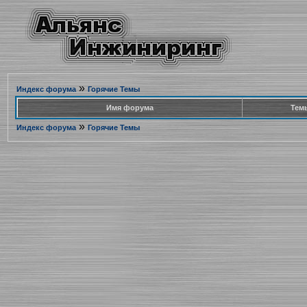
»
Индекс форума
Горячие Темы
Имя форума
Тем
»
Индекс форума
Горячие Темы