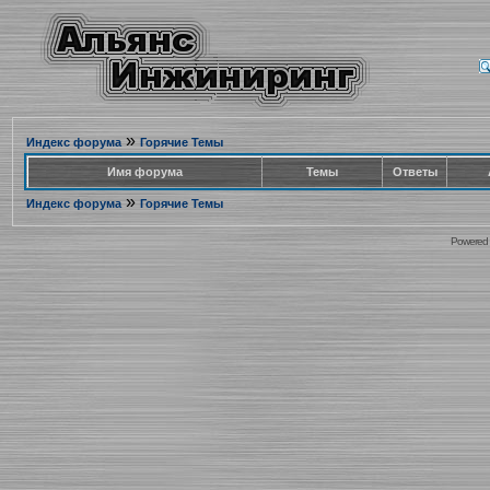
»
Индекс форума
Горячие Темы
Имя форума
Темы
Ответы
»
Индекс форума
Горячие Темы
Powered