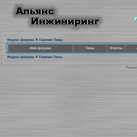
»
Индекс форума
Горячие Темы
Имя форума
Темы
Ответы
»
Индекс форума
Горячие Темы
Powered