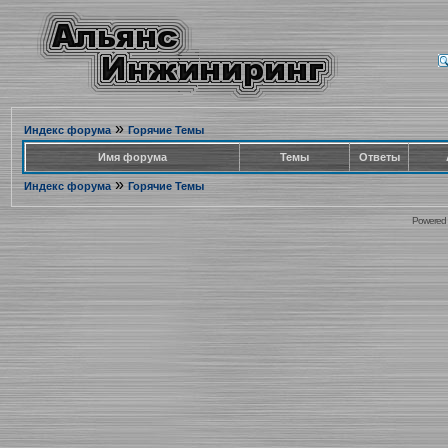
»
Индекс форума
Горячие Темы
Имя форума
Темы
Ответы
»
Индекс форума
Горячие Темы
Powered