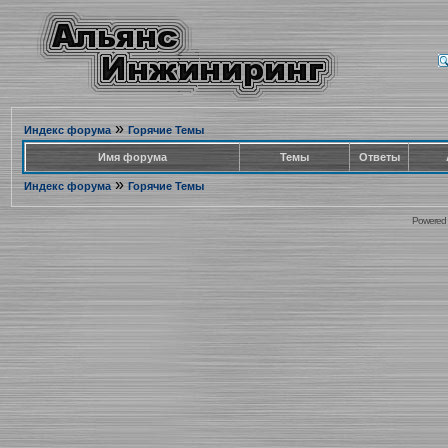
»
Индекс форума
Горячие Темы
Имя форума
Темы
Ответы
»
Индекс форума
Горячие Темы
Powered