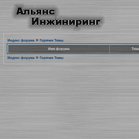
»
Индекс форума
Горячие Темы
Имя форума
Тем
»
Индекс форума
Горячие Темы