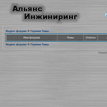
»
Индекс форума
Горячие Темы
Имя форума
Темы
Ответы
»
Индекс форума
Горячие Темы
Powered