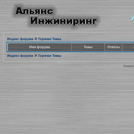
»
Индекс форума
Горячие Темы
Имя форума
Темы
Ответы
»
Индекс форума
Горячие Темы
Powered