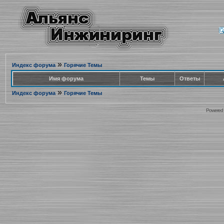
»
Индекс форума
Горячие Темы
Имя форума
Темы
Ответы
»
Индекс форума
Горячие Темы
Powered