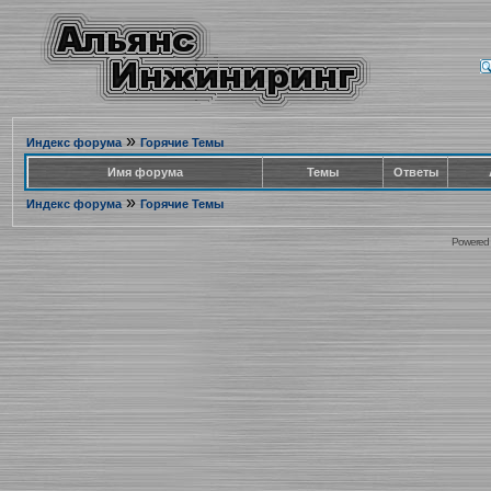
»
Индекс форума
Горячие Темы
Имя форума
Темы
Ответы
»
Индекс форума
Горячие Темы
Powered