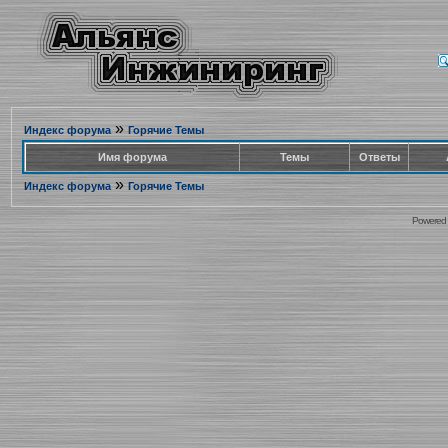
»
Индекс форума
Горячие Темы
Имя форума
Темы
Ответы
»
Индекс форума
Горячие Темы
Powered