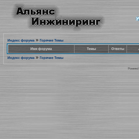
»
Индекс форума
Горячие Темы
Имя форума
Темы
Ответы
»
Индекс форума
Горячие Темы
Powered