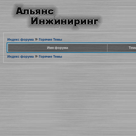
»
Индекс форума
Горячие Темы
Имя форума
Тем
»
Индекс форума
Горячие Темы