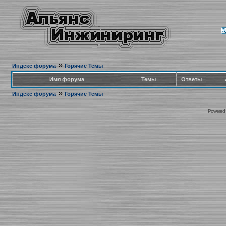
»
Индекс форума
Горячие Темы
Имя форума
Темы
Ответы
»
Индекс форума
Горячие Темы
Powered