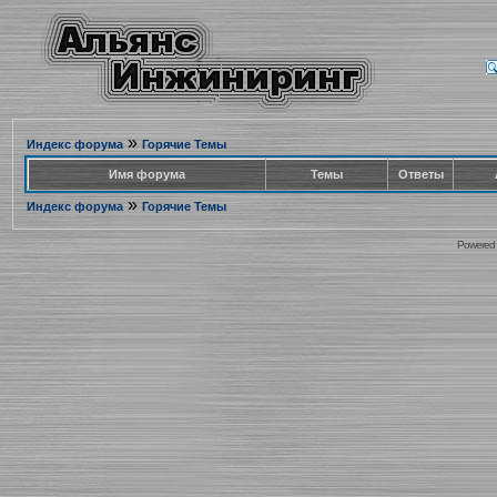
»
Индекс форума
Горячие Темы
Имя форума
Темы
Ответы
»
Индекс форума
Горячие Темы
Powered