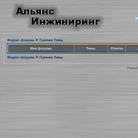
»
Индекс форума
Горячие Темы
Имя форума
Темы
Ответы
»
Индекс форума
Горячие Темы
Powered