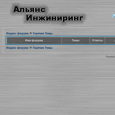
»
Индекс форума
Горячие Темы
Имя форума
Темы
Ответы
»
Индекс форума
Горячие Темы
Powered