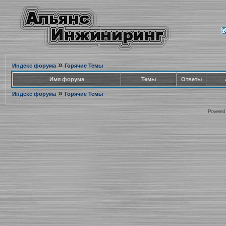
»
Индекс форума
Горячие Темы
Имя форума
Темы
Ответы
»
Индекс форума
Горячие Темы
Powered