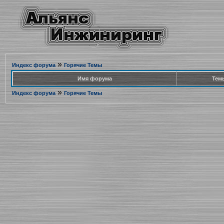
»
Индекс форума
Горячие Темы
Имя форума
Тем
»
Индекс форума
Горячие Темы