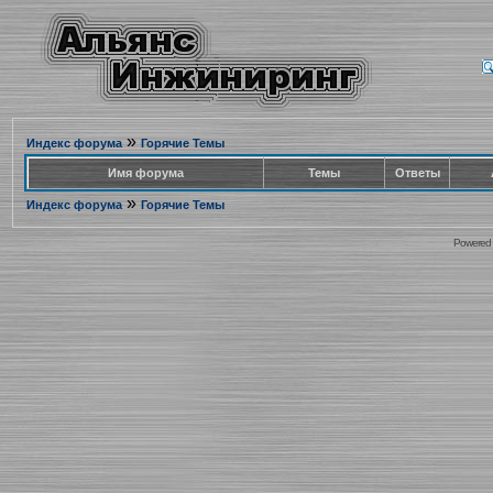
»
Индекс форума
Горячие Темы
Имя форума
Темы
Ответы
»
Индекс форума
Горячие Темы
Powered