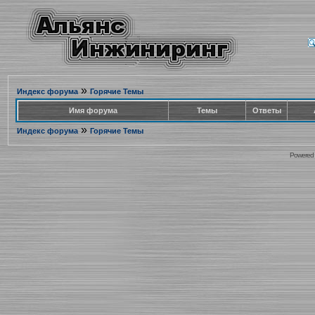
»
Индекс форума
Горячие Темы
Имя форума
Темы
Ответы
»
Индекс форума
Горячие Темы
Powered