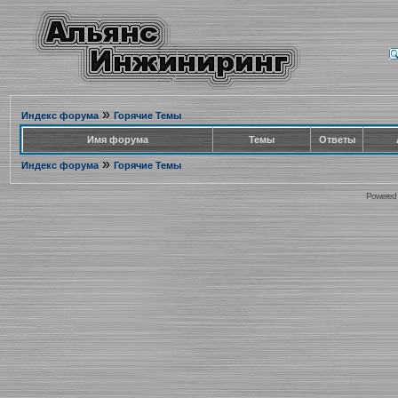
»
Индекс форума
Горячие Темы
Имя форума
Темы
Ответы
»
Индекс форума
Горячие Темы
Powered